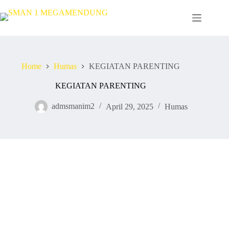
Skip
to
content
Home
Humas
KEGIATAN PARENTING
KEGIATAN PARENTING
admsmanim2
April 29, 2025
Humas