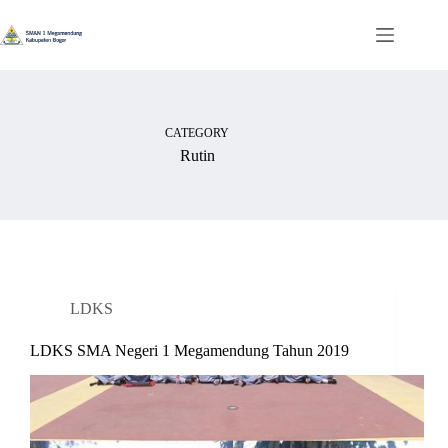
Skip
to
content
CATEGORY
Rutin
LDKS
LDKS SMA Negeri 1 Megamendung Tahun 2019