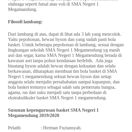
olahraga seperti futsal atau voli di SMA Negeri 1
Megamandung.
Filosofi lambang:
Dari lambang di atas, dapat di lihat ada 3 lah yang mencolok.
Yaitu pepohonan, hewan byson dan yang sudah pasti bola
basket. Untuk beberapa pepohonan di lambang, sesuai dengan
lingkungan sekolah SMA Negeri 1 Megamendung yg masih
asri dan segar, karna SMA Negeri 1 Megamendung berada di
kawasan asri tanpa polusi kendaraan berlebih. Ada juga
binatang byson adalah hewan dengan kekuatan dan selalu
berkawanan, diharapkan membuat tim bola basket di SMA
Negeri 1 megamendung sekuat hewan byson dan setiap
anggota selalu menjalin persahabatan sampai kapanpun, dan
bola basket tentunya sebagai salah satu pemersatu bangsa,
agama, ras dan suku menjadi satu tanpa perbedaan di
ekstrakulikuler basket SMA Negeri 1 megamendung.
Susunan kepengurusan basket SMA Negeri 1
Megamendung 2019/2020
Pelatih : Herman Fuziansyah.