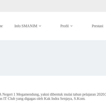
me
Info SMANIM
Profil
Prestasi
egeri 1 Megamendung, yakni dibentuk mulai tahun pelajaran 2020/2021
IT Club yang digagas oleh Kak Indra Senjaya, S.Kom.