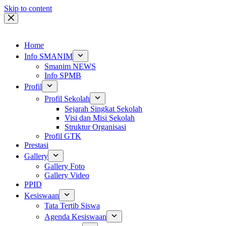
Skip to content
Home
Info SMANIM
Smanim NEWS
Info SPMB
Profil
Profil Sekolah
Sejarah Singkat Sekolah
Visi dan Misi Sekolah
Struktur Organisasi
Profil GTK
Prestasi
Gallery
Gallery Foto
Gallery Video
PPID
Kesiswaan
Tata Tertib Siswa
Agenda Kesiswaan