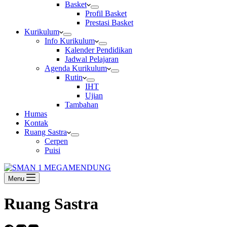
Basket
Profil Basket
Prestasi Basket
Kurikulum
Info Kurikulum
Kalender Pendidikan
Jadwal Pelajaran
Agenda Kurikulum
Rutin
IHT
Ujian
Tambahan
Humas
Kontak
Ruang Sastra
Cerpen
Puisi
Menu
Ruang Sastra