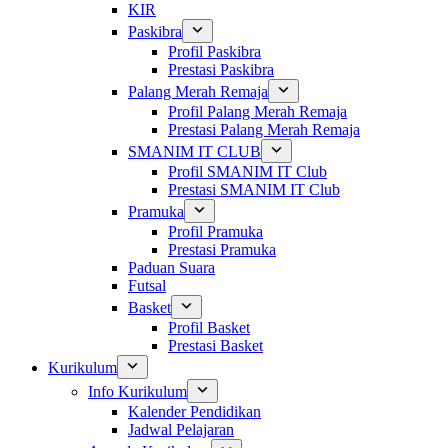
KIR
Paskibra
Profil Paskibra
Prestasi Paskibra
Palang Merah Remaja
Profil Palang Merah Remaja
Prestasi Palang Merah Remaja
SMANIM IT CLUB
Profil SMANIM IT Club
Prestasi SMANIM IT Club
Pramuka
Profil Pramuka
Prestasi Pramuka
Paduan Suara
Futsal
Basket
Profil Basket
Prestasi Basket
Kurikulum
Info Kurikulum
Kalender Pendidikan
Jadwal Pelajaran