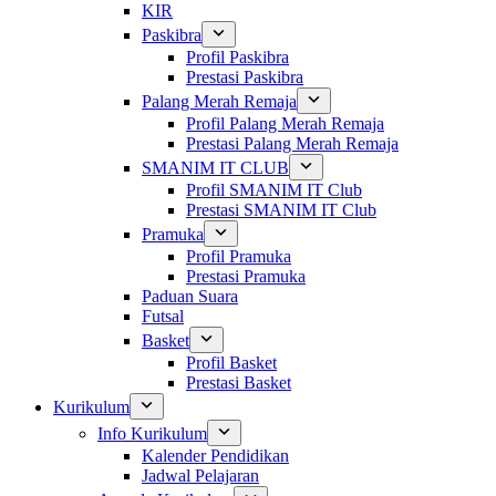
KIR
Paskibra
Profil Paskibra
Prestasi Paskibra
Palang Merah Remaja
Profil Palang Merah Remaja
Prestasi Palang Merah Remaja
SMANIM IT CLUB
Profil SMANIM IT Club
Prestasi SMANIM IT Club
Pramuka
Profil Pramuka
Prestasi Pramuka
Paduan Suara
Futsal
Basket
Profil Basket
Prestasi Basket
Kurikulum
Info Kurikulum
Kalender Pendidikan
Jadwal Pelajaran