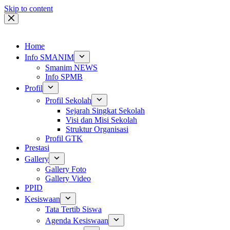
Skip to content
Home
Info SMANIM
Smanim NEWS
Info SPMB
Profil
Profil Sekolah
Sejarah Singkat Sekolah
Visi dan Misi Sekolah
Struktur Organisasi
Profil GTK
Prestasi
Gallery
Gallery Foto
Gallery Video
PPID
Kesiswaan
Tata Tertib Siswa
Agenda Kesiswaan