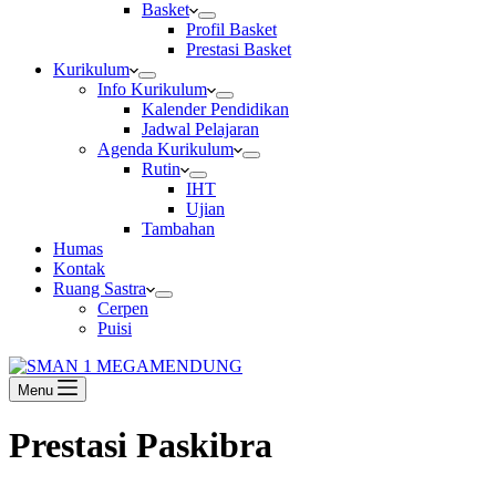
Basket
Profil Basket
Prestasi Basket
Kurikulum
Info Kurikulum
Kalender Pendidikan
Jadwal Pelajaran
Agenda Kurikulum
Rutin
IHT
Ujian
Tambahan
Humas
Kontak
Ruang Sastra
Cerpen
Puisi
Menu
Prestasi Paskibra