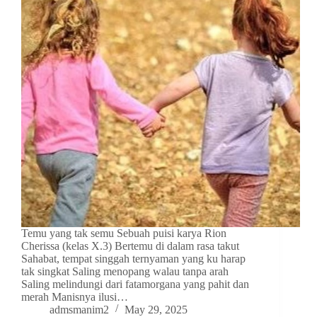
Temu yang tak semu Sebuah puisi karya Rion
Cherissa (kelas X.3) Bertemu di dalam rasa takut
Sahabat, tempat singgah ternyaman yang ku harap
tak singkat Saling menopang walau tanpa arah
Saling melindungi dari fatamorgana yang pahit dan
merah Manisnya ilusi…
admsmanim2
May 29, 2025