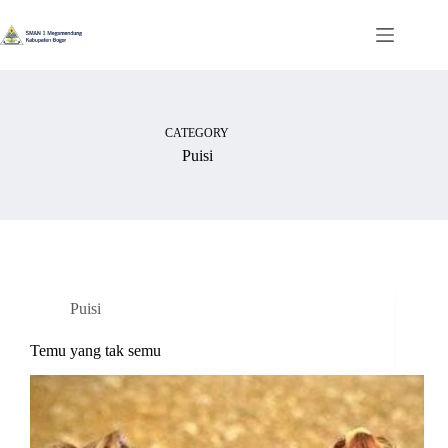
Skip
to
content
CATEGORY
Puisi
Puisi
Temu yang tak semu