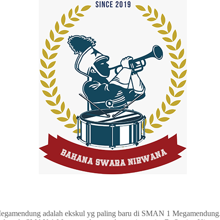
egamendung adalah ekskul yg paling baru di SMAN 1 Megamendun