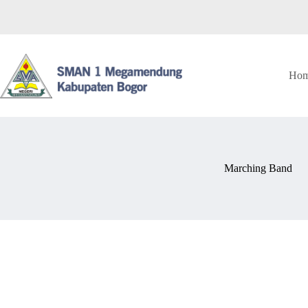
Ho
Marching Band