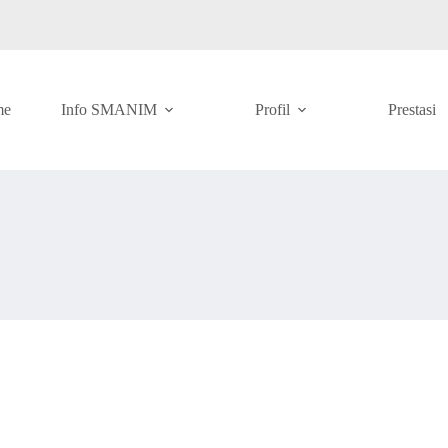
me
Info SMANIM
Profil
Prestasi