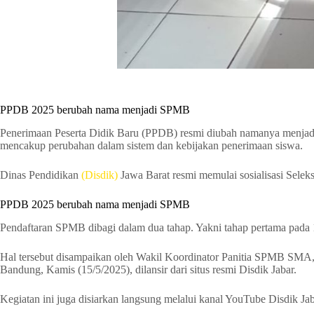
PPDB 2025 berubah nama menjadi SPMB
Penerimaan Peserta Didik Baru (PPDB) resmi diubah namanya menjadi
mencakup perubahan dalam sistem dan kebijakan penerimaan siswa.
Dinas Pendidikan
(Disdik)
Jawa Barat resmi memulai sosialisasi Sel
PPDB 2025 berubah nama menjadi SPMB
Pendaftaran SPMB dibagi dalam dua tahap. Yakni tahap pertama pada 
Hal tersebut disampaikan oleh Wakil Koordinator Panitia SPMB SMA, S
Bandung, Kamis (15/5/2025), dilansir dari situs resmi Disdik Jabar.
Kegiatan ini juga disiarkan langsung melalui kanal YouTube Disdik Jab