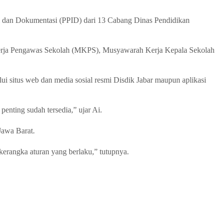
rmasi dan Dokumentasi (PPID) dari 13 Cabang Dinas Pendidikan
h Kerja Pengawas Sekolah (MKPS), Musyawarah Kerja Kepala Sekolah
 situs web dan media sosial resmi Disdik Jabar maupun aplikasi
enting sudah tersedia,” ujar Ai.
Jawa Barat.
erangka aturan yang berlaku,” tutupnya.