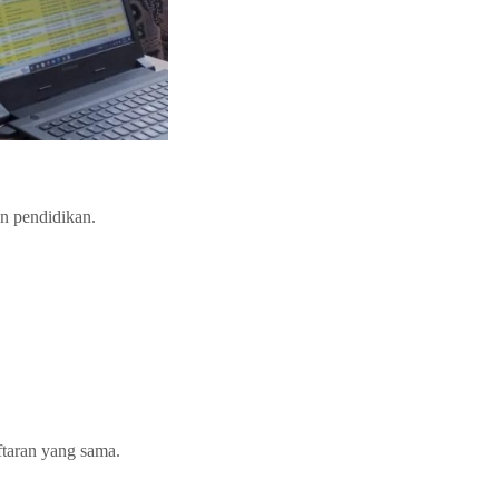
an pendidikan.
aftaran yang sama.