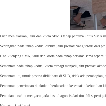
Dian menjelaskan, jalur dan kuota SPMB tahap pertama untuk SMA meli
Sedangkan pada tahap kedua, dibuka jalur prestasi yang terdiri dari p
Untuk jenjang SMK, jalur dan kuota pada tahap pertama sama seperti 
Sementara pada tahap kedua, kuota terbagi menjadi jalur prestasi aka
Sementara itu, untuk peserta didik baru di SLB, tidak ada pembagian jal
Penentuan penerimaan dilakukan berdasarkan kesesuaian kebutuhan khu
Penilaian tersebut mengacu pada hasil diagnosis dari tim ahli seperti 
Kegiatan Sosialisasi