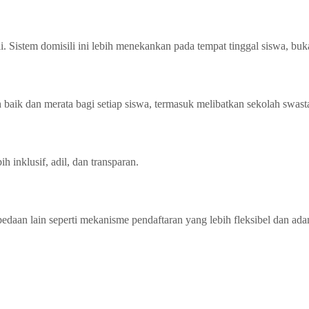
i. Sistem domisili ini lebih menekankan pada tempat tinggal siswa, bu
aik dan merata bagi setiap siswa, termasuk melibatkan sekolah swast
 inklusif, adil, dan transparan.
aan lain seperti mekanisme pendaftaran yang lebih fleksibel dan adan