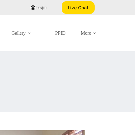
Live Chat
Login
Gallery
PPID
More