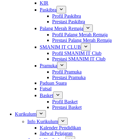
KIR
Paskibra
Profil Paskibra
Prestasi Paskibra
Palang Merah Remaja
Profil Palang Merah Remaja
Prestasi Palang Merah Remaja
SMANIM IT CLUB
Profil SMANIM IT Club
Prestasi SMANIM IT Club
Pramuka
Profil Pramuka
Prestasi Pramuka
Paduan Suara
Futsal
Basket
Profil Basket
Prestasi Basket
Kurikulum
Info Kurikulum
Kalender Pendidikan
Jadwal Pelajaran