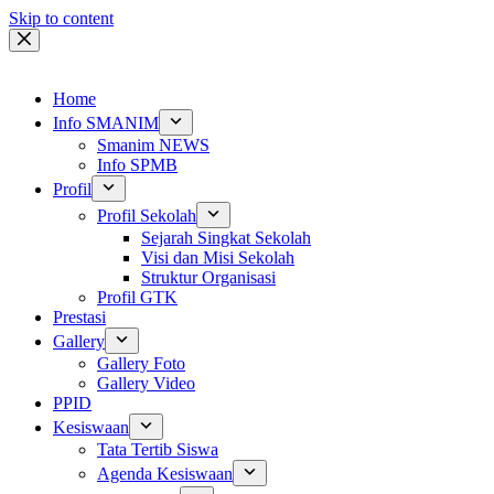
Skip to content
Home
Info SMANIM
Smanim NEWS
Info SPMB
Profil
Profil Sekolah
Sejarah Singkat Sekolah
Visi dan Misi Sekolah
Struktur Organisasi
Profil GTK
Prestasi
Gallery
Gallery Foto
Gallery Video
PPID
Kesiswaan
Tata Tertib Siswa
Agenda Kesiswaan