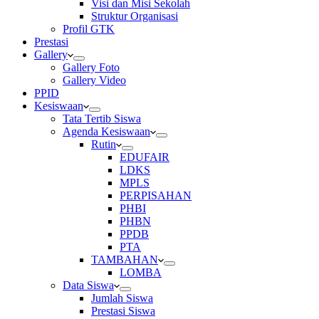
Visi dan Misi Sekolah
Struktur Organisasi
Profil GTK
Prestasi
Gallery
Gallery Foto
Gallery Video
PPID
Kesiswaan
Tata Tertib Siswa
Agenda Kesiswaan
Rutin
EDUFAIR
LDKS
MPLS
PERPISAHAN
PHBI
PHBN
PPDB
PTA
TAMBAHAN
LOMBA
Data Siswa
Jumlah Siswa
Prestasi Siswa