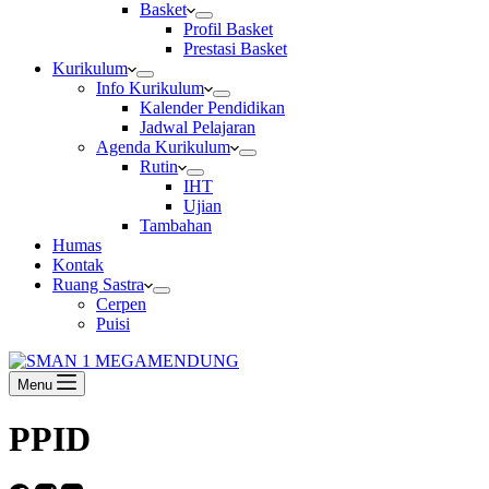
Basket
Profil Basket
Prestasi Basket
Kurikulum
Info Kurikulum
Kalender Pendidikan
Jadwal Pelajaran
Agenda Kurikulum
Rutin
IHT
Ujian
Tambahan
Humas
Kontak
Ruang Sastra
Cerpen
Puisi
Menu
PPID