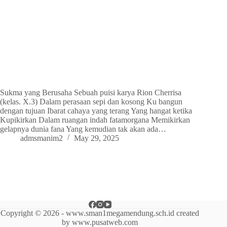
Sukma yang Berusaha Sebuah puisi karya Rion Cherrisa
(kelas. X.3) Dalam perasaan sepi dan kosong Ku bangun
dengan tujuan Ibarat cahaya yang terang Yang hangat ketika
Kupikirkan Dalam ruangan indah fatamorgana Memikirkan
gelapnya dunia fana Yang kemudian tak akan ada…
admsmanim2
May 29, 2025
Copyright © 2026 - www.sman1megamendung.sch.id created
by www.pusatweb.com