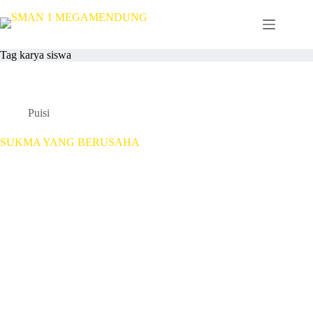
Skip
to
content
Tag
karya siswa
Puisi
SUKMA YANG BERUSAHA