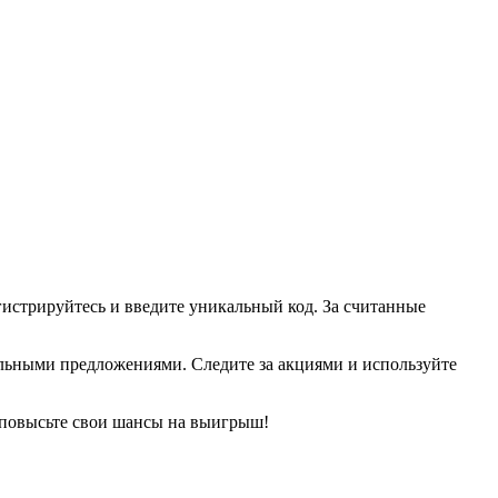
гистрируйтесь и введите уникальный код. За считанные
льными предложениями. Следите за акциями и используйте
и повысьте свои шансы на выигрыш!