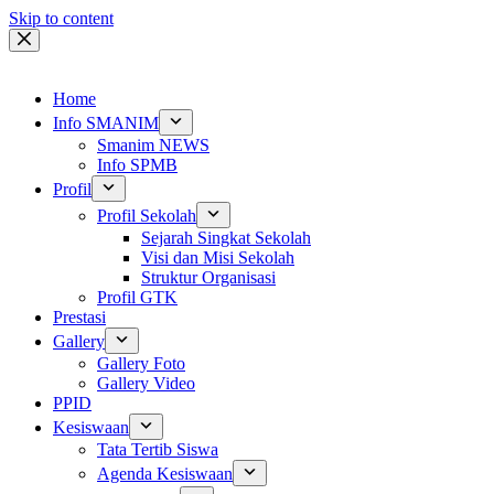
Skip to content
Home
Info SMANIM
Smanim NEWS
Info SPMB
Profil
Profil Sekolah
Sejarah Singkat Sekolah
Visi dan Misi Sekolah
Struktur Organisasi
Profil GTK
Prestasi
Gallery
Gallery Foto
Gallery Video
PPID
Kesiswaan
Tata Tertib Siswa
Agenda Kesiswaan