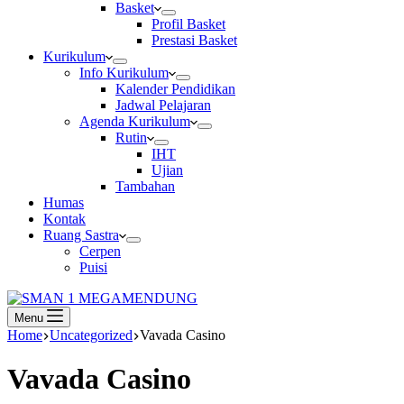
Basket
Profil Basket
Prestasi Basket
Kurikulum
Info Kurikulum
Kalender Pendidikan
Jadwal Pelajaran
Agenda Kurikulum
Rutin
IHT
Ujian
Tambahan
Humas
Kontak
Ruang Sastra
Cerpen
Puisi
Menu
Home
Uncategorized
Vavada Casino
Vavada Casino