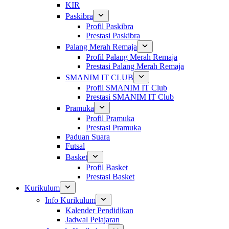
KIR
Paskibra
Profil Paskibra
Prestasi Paskibra
Palang Merah Remaja
Profil Palang Merah Remaja
Prestasi Palang Merah Remaja
SMANIM IT CLUB
Profil SMANIM IT Club
Prestasi SMANIM IT Club
Pramuka
Profil Pramuka
Prestasi Pramuka
Paduan Suara
Futsal
Basket
Profil Basket
Prestasi Basket
Kurikulum
Info Kurikulum
Kalender Pendidikan
Jadwal Pelajaran