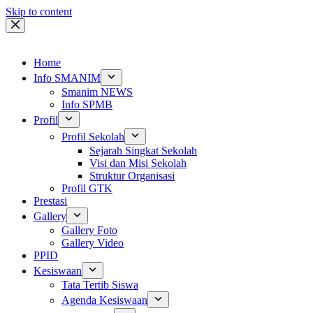
Skip to content
Home
Info SMANIM
Smanim NEWS
Info SPMB
Profil
Profil Sekolah
Sejarah Singkat Sekolah
Visi dan Misi Sekolah
Struktur Organisasi
Profil GTK
Prestasi
Gallery
Gallery Foto
Gallery Video
PPID
Kesiswaan
Tata Tertib Siswa
Agenda Kesiswaan