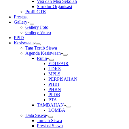
Visi dan Misi Sekolah
Struktur Organisasi
Profil GTK
Prestasi
Gallery
Gallery Foto
Gallery Video
PPID
Kesiswaan
Tata Tertib Siswa
Agenda Kesiswaan
Rutin
EDUFAIR
LDKS
MPLS
PERPISAHAN
PHBI
PHBN
PPDB
PTA
TAMBAHAN
LOMBA
Data Siswa
Jumlah Siswa
Prestasi Siswa