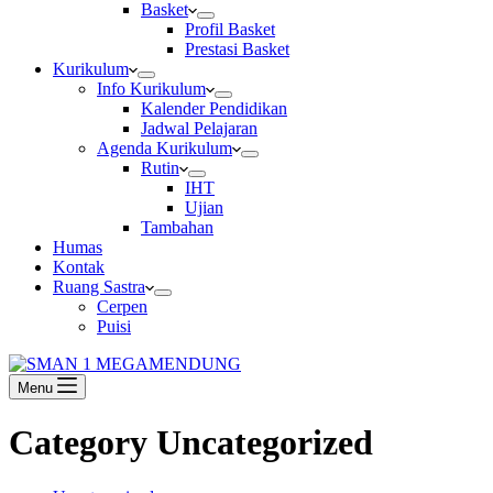
Basket
Profil Basket
Prestasi Basket
Kurikulum
Info Kurikulum
Kalender Pendidikan
Jadwal Pelajaran
Agenda Kurikulum
Rutin
IHT
Ujian
Tambahan
Humas
Kontak
Ruang Sastra
Cerpen
Puisi
Menu
Category
Uncategorized