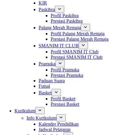
KIR
Paskibra
Profil Paskibra
Prestasi Paskibra
Palang Merah Remaja
Profil Palang Merah Remaja
Prestasi Palang Merah Remaja
SMANIM IT CLUB
Profil SMANIM IT Club
Prestasi SMANIM IT Club
Pramuka
Profil Pramuka
Prestasi Pramuka
Paduan Suara
Futsal
Basket
Profil Basket
Prestasi Basket
Kurikulum
Info Kurikulum
Kalender Pendidikan
Jadwal Pelajaran