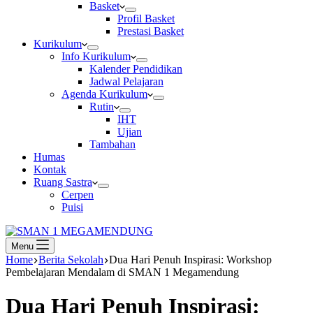
Basket
Profil Basket
Prestasi Basket
Kurikulum
Info Kurikulum
Kalender Pendidikan
Jadwal Pelajaran
Agenda Kurikulum
Rutin
IHT
Ujian
Tambahan
Humas
Kontak
Ruang Sastra
Cerpen
Puisi
Menu
Home
Berita Sekolah
Dua Hari Penuh Inspirasi: Workshop
Pembelajaran Mendalam di SMAN 1 Megamendung
Dua Hari Penuh Inspirasi: