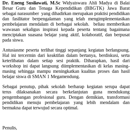
Dr. Eneng Susilawati, M.Sc
Widyaiswara Ahli Madya di Balai
Besar Guru dan Tenaga Kependidikan (BBGTK) Jawa Barat
sebagai narasumber yang dihadirkan merupakan praktisi pendidikan
dan fasilitator berpengalaman yang telah mengimplementasikan
pembelajaran mendalam di berbagai sekolah. beliau memberikan
wawasan sekaligus inspirasi kepada peserta tentang bagaimana
menciptakan suasana belajar yang aktif, kolaboratif, dan berpusat
pada siswa.
Antusiasme peserta terlihat tinggi sepanjang kegiatan berlangsung.
Hal ini tercermin dari keaktifan dalam bertanya, berdiskusi, serta
keterlibatan dalam setiap sesi praktik. Diharapkan, hasil dari
workshop ini dapat langsung diimplementasikan di kelas masing-
masing sehingga mampu meningkatkan kualitas proses dan hasil
belajar siswa di SMAN 1 Megamendung.
Sebagai penutup, pihak sekolah berharap kegiatan serupa dapat
terus dilaksanakan secara berkelanjutan guna mendukung
pengembangan profesional guru. Dengan demikian, transformasi
pendidikan menuju pembelajaran yang lebih mendalam dan
bermakna dapat terwujud secara optimal.
Penulis,