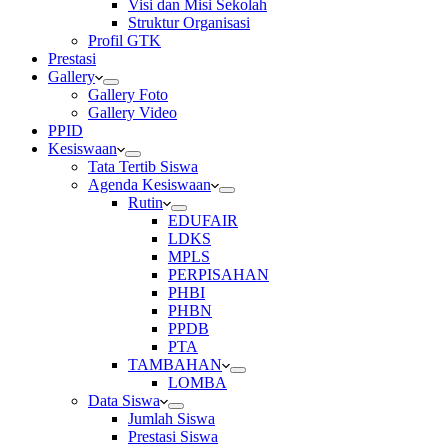
Visi dan Misi Sekolah
Struktur Organisasi
Profil GTK
Prestasi
Gallery
Gallery Foto
Gallery Video
PPID
Kesiswaan
Tata Tertib Siswa
Agenda Kesiswaan
Rutin
EDUFAIR
LDKS
MPLS
PERPISAHAN
PHBI
PHBN
PPDB
PTA
TAMBAHAN
LOMBA
Data Siswa
Jumlah Siswa
Prestasi Siswa