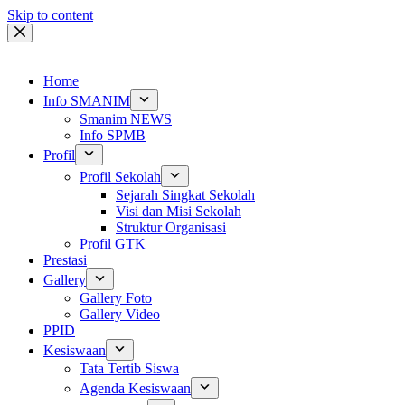
Skip to content
Home
Info SMANIM
Smanim NEWS
Info SPMB
Profil
Profil Sekolah
Sejarah Singkat Sekolah
Visi dan Misi Sekolah
Struktur Organisasi
Profil GTK
Prestasi
Gallery
Gallery Foto
Gallery Video
PPID
Kesiswaan
Tata Tertib Siswa
Agenda Kesiswaan