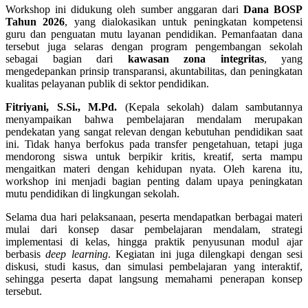
Workshop ini didukung oleh sumber anggaran dari
Dana BOSP
Tahun 2026
, yang dialokasikan untuk peningkatan kompetensi
guru dan penguatan mutu layanan pendidikan. Pemanfaatan dana
tersebut juga selaras dengan program pengembangan sekolah
sebagai bagian dari
kawasan zona integritas
, yang
mengedepankan prinsip transparansi, akuntabilitas, dan peningkatan
kualitas pelayanan publik di sektor pendidikan.
Fitriyani, S.Si., M.Pd.
(Kepala sekolah) dalam sambutannya
menyampaikan bahwa pembelajaran mendalam merupakan
pendekatan yang sangat relevan dengan kebutuhan pendidikan saat
ini. Tidak hanya berfokus pada transfer pengetahuan, tetapi juga
mendorong siswa untuk berpikir kritis, kreatif, serta mampu
mengaitkan materi dengan kehidupan nyata. Oleh karena itu,
workshop ini menjadi bagian penting dalam upaya peningkatan
mutu pendidikan di lingkungan sekolah.
Selama dua hari pelaksanaan, peserta mendapatkan berbagai materi
mulai dari konsep dasar pembelajaran mendalam, strategi
implementasi di kelas, hingga praktik penyusunan modul ajar
berbasis
deep learning
. Kegiatan ini juga dilengkapi dengan sesi
diskusi, studi kasus, dan simulasi pembelajaran yang interaktif,
sehingga peserta dapat langsung memahami penerapan konsep
tersebut.