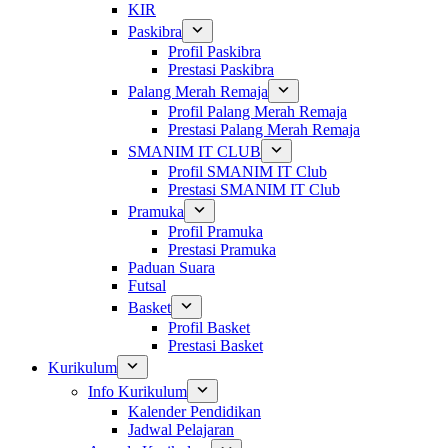
KIR
Paskibra
Profil Paskibra
Prestasi Paskibra
Palang Merah Remaja
Profil Palang Merah Remaja
Prestasi Palang Merah Remaja
SMANIM IT CLUB
Profil SMANIM IT Club
Prestasi SMANIM IT Club
Pramuka
Profil Pramuka
Prestasi Pramuka
Paduan Suara
Futsal
Basket
Profil Basket
Prestasi Basket
Kurikulum
Info Kurikulum
Kalender Pendidikan
Jadwal Pelajaran