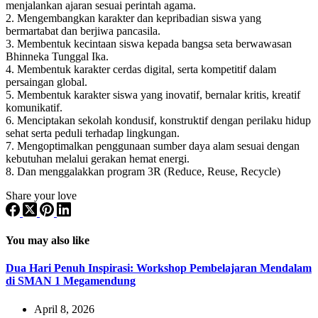
menjalankan ajaran sesuai perintah agama.
2. Mengembangkan karakter dan kepribadian siswa yang
bermartabat dan berjiwa pancasila.
3. Membentuk kecintaan siswa kepada bangsa seta berwawasan
Bhinneka Tunggal Ika.
4. Membentuk karakter cerdas digital, serta kompetitif dalam
persaingan global.
5. Membentuk karakter siswa yang inovatif, bernalar kritis, kreatif
komunikatif.
6. Menciptakan sekolah kondusif, konstruktif dengan perilaku hidup
sehat serta peduli terhadap lingkungan.
7. Mengoptimalkan penggunaan sumber daya alam sesuai dengan
kebutuhan melalui gerakan hemat energi.
8. Dan menggalakkan program 3R (Reduce, Reuse, Recycle)
Share your love
You may also like
Dua Hari Penuh Inspirasi: Workshop Pembelajaran Mendalam
di SMAN 1 Megamendung
April 8, 2026