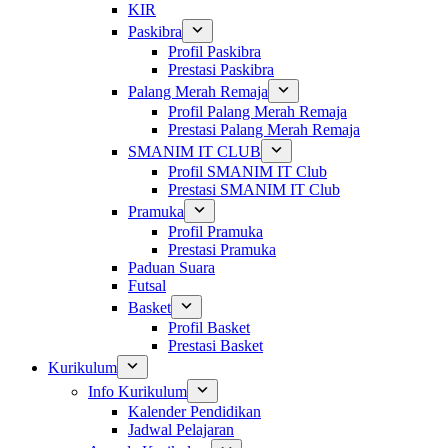
KIR
Paskibra
Profil Paskibra
Prestasi Paskibra
Palang Merah Remaja
Profil Palang Merah Remaja
Prestasi Palang Merah Remaja
SMANIM IT CLUB
Profil SMANIM IT Club
Prestasi SMANIM IT Club
Pramuka
Profil Pramuka
Prestasi Pramuka
Paduan Suara
Futsal
Basket
Profil Basket
Prestasi Basket
Kurikulum
Info Kurikulum
Kalender Pendidikan
Jadwal Pelajaran