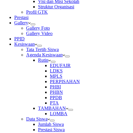
Visi dan Misi Sekolah
Struktur Organisasi
Profil GTK
Prestasi
Gallery
Gallery Foto
Gallery Video
PPID
Kesiswaan
Tata Tertib Siswa
Agenda Kesiswaan
Rutin
EDUFAIR
LDKS
MPLS
PERPISAHAN
PHBI
PHBN
PPDB
PTA
TAMBAHAN
LOMBA
Data Siswa
Jumlah Siswa
Prestasi Siswa