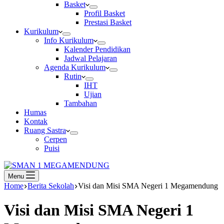
Basket
Profil Basket
Prestasi Basket
Kurikulum
Info Kurikulum
Kalender Pendidikan
Jadwal Pelajaran
Agenda Kurikulum
Rutin
IHT
Ujian
Tambahan
Humas
Kontak
Ruang Sastra
Cerpen
Puisi
Menu
Home
Berita Sekolah
Visi dan Misi SMA Negeri 1 Megamendung
Visi dan Misi SMA Negeri 1