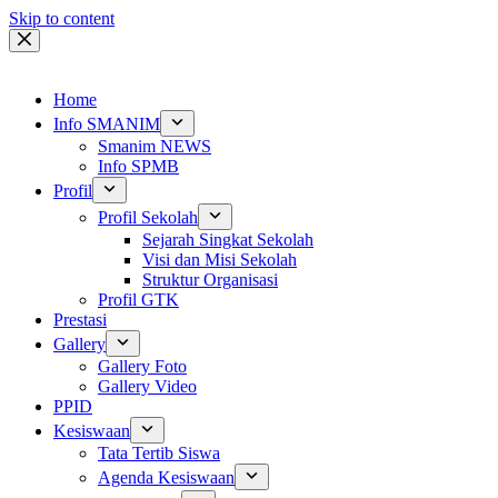
Skip to content
Home
Info SMANIM
Smanim NEWS
Info SPMB
Profil
Profil Sekolah
Sejarah Singkat Sekolah
Visi dan Misi Sekolah
Struktur Organisasi
Profil GTK
Prestasi
Gallery
Gallery Foto
Gallery Video
PPID
Kesiswaan
Tata Tertib Siswa
Agenda Kesiswaan