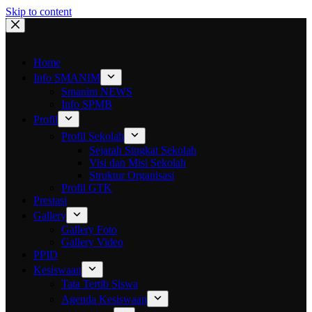
Skip to content
Home
Info SMANIM
Smanim NEWS
Info SPMB
Profil
Profil Sekolah
Sejarah Singkat Sekolah
Visi dan Misi Sekolah
Struktur Organisasi
Profil GTK
Prestasi
Gallery
Gallery Foto
Gallery Video
PPID
Kesiswaan
Tata Tertib Siswa
Agenda Kesiswaan