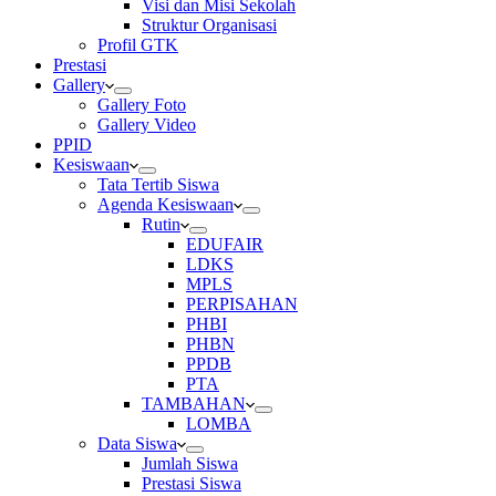
Visi dan Misi Sekolah
Struktur Organisasi
Profil GTK
Prestasi
Gallery
Gallery Foto
Gallery Video
PPID
Kesiswaan
Tata Tertib Siswa
Agenda Kesiswaan
Rutin
EDUFAIR
LDKS
MPLS
PERPISAHAN
PHBI
PHBN
PPDB
PTA
TAMBAHAN
LOMBA
Data Siswa
Jumlah Siswa
Prestasi Siswa