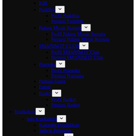
KIR
Paskibra
Profil Paskibra
Prestasi Paskibra
Palang Merah Remaja
Profil Palang Merah Remaja
Prestasi Palang Merah Remaja
SMANIM IT CLUB
Profil SMANIM IT Club
Prestasi SMANIM IT Club
Pramuka
Profil Pramuka
Prestasi Pramuka
Paduan Suara
Futsal
Basket
Profil Basket
Prestasi Basket
Kurikulum
Info Kurikulum
Kalender Pendidikan
Jadwal Pelajaran