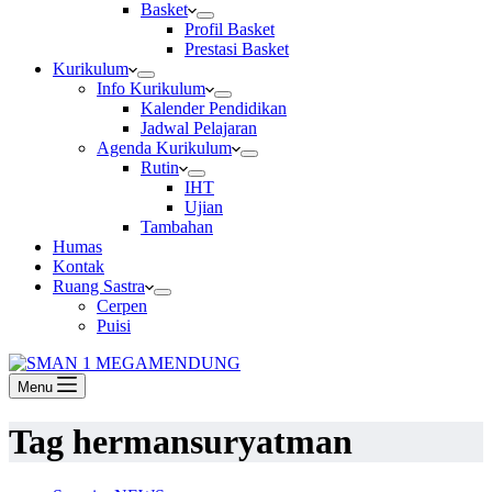
Basket
Profil Basket
Prestasi Basket
Kurikulum
Info Kurikulum
Kalender Pendidikan
Jadwal Pelajaran
Agenda Kurikulum
Rutin
IHT
Ujian
Tambahan
Humas
Kontak
Ruang Sastra
Cerpen
Puisi
Menu
Tag
hermansuryatman