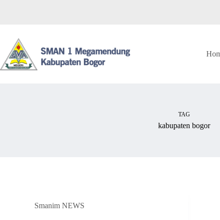
Skip
to
content
Ho
TAG
kabupaten bogor
Smanim NEWS