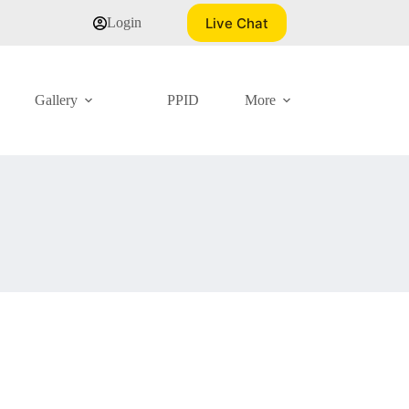
Live Chat
Login
Gallery
PPID
More