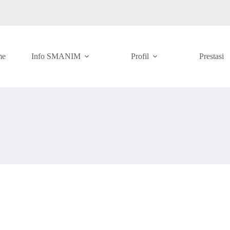
me
Info SMANIM
Profil
Prestasi