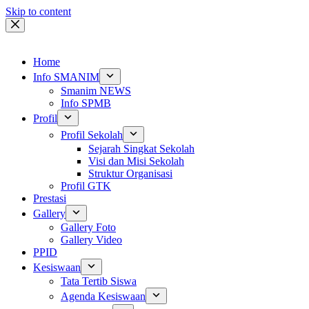
Skip to content
Home
Info SMANIM
Smanim NEWS
Info SPMB
Profil
Profil Sekolah
Sejarah Singkat Sekolah
Visi dan Misi Sekolah
Struktur Organisasi
Profil GTK
Prestasi
Gallery
Gallery Foto
Gallery Video
PPID
Kesiswaan
Tata Tertib Siswa
Agenda Kesiswaan