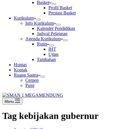
Basket
Profil Basket
Prestasi Basket
Kurikulum
Info Kurikulum
Kalender Pendidikan
Jadwal Pelajaran
Agenda Kurikulum
Rutin
IHT
Ujian
Tambahan
Humas
Kontak
Ruang Sastra
Cerpen
Puisi
Menu
Tag
kebijakan gubernur