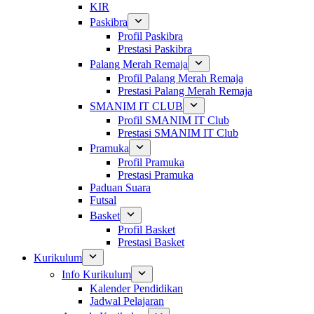
KIR
Paskibra
Profil Paskibra
Prestasi Paskibra
Palang Merah Remaja
Profil Palang Merah Remaja
Prestasi Palang Merah Remaja
SMANIM IT CLUB
Profil SMANIM IT Club
Prestasi SMANIM IT Club
Pramuka
Profil Pramuka
Prestasi Pramuka
Paduan Suara
Futsal
Basket
Profil Basket
Prestasi Basket
Kurikulum
Info Kurikulum
Kalender Pendidikan
Jadwal Pelajaran