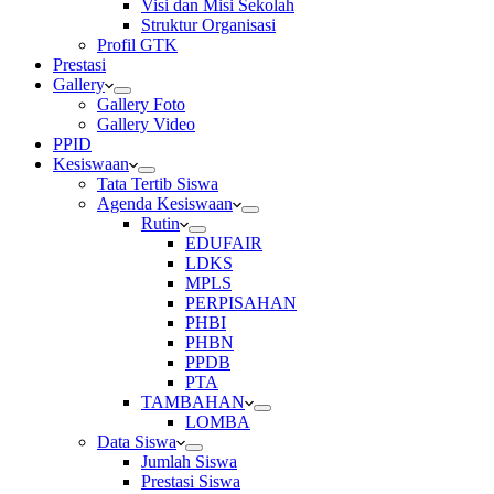
Visi dan Misi Sekolah
Struktur Organisasi
Profil GTK
Prestasi
Gallery
Gallery Foto
Gallery Video
PPID
Kesiswaan
Tata Tertib Siswa
Agenda Kesiswaan
Rutin
EDUFAIR
LDKS
MPLS
PERPISAHAN
PHBI
PHBN
PPDB
PTA
TAMBAHAN
LOMBA
Data Siswa
Jumlah Siswa
Prestasi Siswa