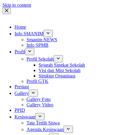
Skip to content
Home
Info SMANIM
Smanim NEWS
Info SPMB
Profil
Profil Sekolah
Sejarah Singkat Sekolah
Visi dan Misi Sekolah
Struktur Organisasi
Profil GTK
Prestasi
Gallery
Gallery Foto
Gallery Video
PPID
Kesiswaan
Tata Tertib Siswa
Agenda Kesiswaan