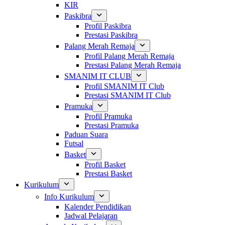
KIR
Paskibra
Profil Paskibra
Prestasi Paskibra
Palang Merah Remaja
Profil Palang Merah Remaja
Prestasi Palang Merah Remaja
SMANIM IT CLUB
Profil SMANIM IT Club
Prestasi SMANIM IT Club
Pramuka
Profil Pramuka
Prestasi Pramuka
Paduan Suara
Futsal
Basket
Profil Basket
Prestasi Basket
Kurikulum
Info Kurikulum
Kalender Pendidikan
Jadwal Pelajaran