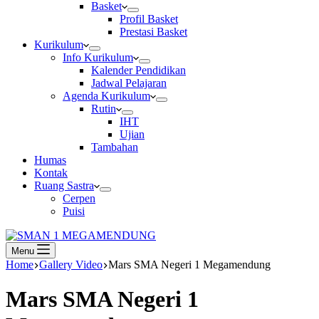
Basket
Profil Basket
Prestasi Basket
Kurikulum
Info Kurikulum
Kalender Pendidikan
Jadwal Pelajaran
Agenda Kurikulum
Rutin
IHT
Ujian
Tambahan
Humas
Kontak
Ruang Sastra
Cerpen
Puisi
Menu
Home
Gallery Video
Mars SMA Negeri 1 Megamendung
Mars SMA Negeri 1