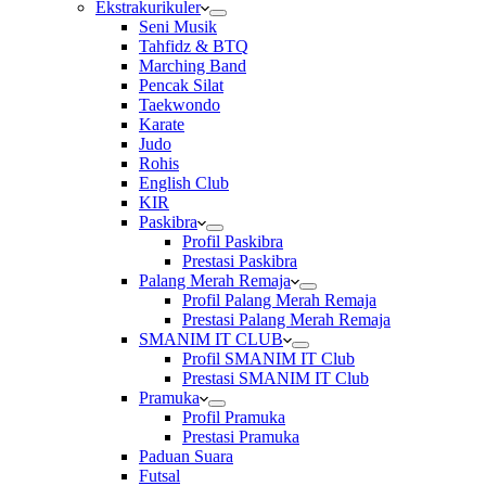
Ekstrakurikuler
Seni Musik
Tahfidz & BTQ
Marching Band
Pencak Silat
Taekwondo
Karate
Judo
Rohis
English Club
KIR
Paskibra
Profil Paskibra
Prestasi Paskibra
Palang Merah Remaja
Profil Palang Merah Remaja
Prestasi Palang Merah Remaja
SMANIM IT CLUB
Profil SMANIM IT Club
Prestasi SMANIM IT Club
Pramuka
Profil Pramuka
Prestasi Pramuka
Paduan Suara
Futsal