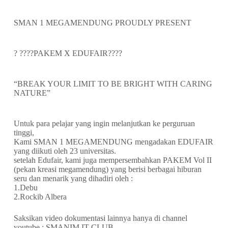
SMAN 1 MEGAMENDUNG PROUDLY PRESENT
? ????PAKEM X EDUFAIR????
“BREAK YOUR LIMIT TO BE BRIGHT WITH CARING
NATURE”
Untuk para pelajar yang ingin melanjutkan ke perguruan
tinggi,
Kami SMAN 1 MEGAMENDUNG mengadakan EDUFAIR
yang diikuti oleh 23 universitas.
setelah Edufair, kami juga mempersembahkan PAKEM Vol II
(pekan kreasi megamendung) yang berisi berbagai hiburan
seru dan menarik yang dihadiri oleh :
1.Debu
2.Rockib Albera
Saksikan video dokumentasi lainnya hanya di channel
youtube : SMANIM IT CLUB