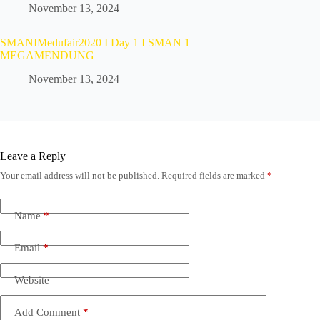
November 13, 2024
SMANIMedufair2020 I Day 1 I SMAN 1
MEGAMENDUNG
November 13, 2024
Leave a Reply
Your email address will not be published.
Required fields are marked
*
Name
*
Email
*
Website
Add Comment
*