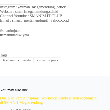
______________
Instagram : @sman1megamendung_official
Website : sman1megamendung.sch.id
Channel Youtube : SMANIM IT CLUB
Email : sman1_megamendung@yahoo.co.id
#smanimjuara
#smanimadiwiyata
Tags
#
smanim adiwiyata
#
smanim juara
You may also like
Dua Hari Penuh Inspirasi: Workshop Pembelajaran Mendalam
di SMAN 1 Megamendung