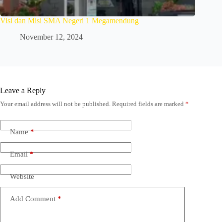
Visi dan Misi SMA Negeri 1 Megamendung
November 12, 2024
Leave a Reply
Your email address will not be published.
Required fields are marked
*
Name
*
Email
*
Website
Add Comment
*