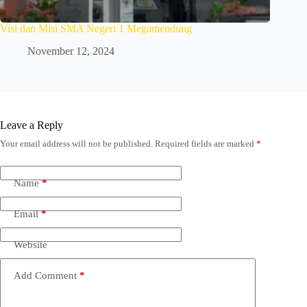
Visi dan Misi SMA Negeri 1 Megamendung
November 12, 2024
Leave a Reply
Your email address will not be published.
Required fields are marked
*
Name
*
Email
*
Website
Add Comment
*