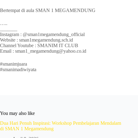
Bertempat di aula SMAN 1 MEGAMENDUNG
…..
_______
Instagram : @sman1megamendung_official
Website : sman1megamendung.sch.id
Channel Youtube : SMANIM IT CLUB
Email : sman1_megamendung@yahoo.co.id
#smanimjuara
#smanimadiwiyata
You may also like
Dua Hari Penuh Inspirasi: Workshop Pembelajaran Mendalam
di SMAN 1 Megamendung