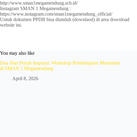
http://www.sman1megamendung.sch.id/
Instagram SMAN 1 Megamendung :
https://www.instagram.com/sman1megamendung_official/
Untuk dokumen PPDB bisa diunduh (downlaod) di area download
website ini.
You may also like
Dua Hari Penuh Inspirasi: Workshop Pembelajaran Mendalam
di SMAN 1 Megamendung
April 8, 2026