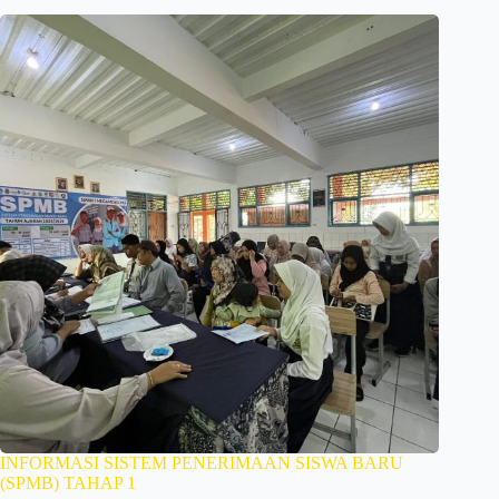
INFORMASI SISTEM PENERIMAAN SISWA BARU
(SPMB) TAHAP 1