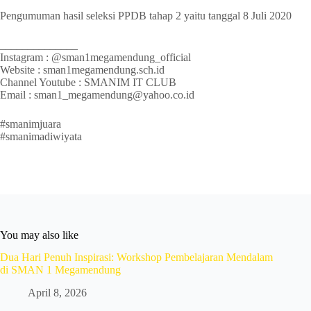
Pengumuman hasil seleksi PPDB tahap 2 yaitu tanggal 8 Juli 2020
______________
Instagram : @sman1megamendung_official
Website : sman1megamendung.sch.id
Channel Youtube : SMANIM IT CLUB
Email : sman1_megamendung@yahoo.co.id
#smanimjuara
#smanimadiwiyata
You may also like
Dua Hari Penuh Inspirasi: Workshop Pembelajaran Mendalam
di SMAN 1 Megamendung
April 8, 2026